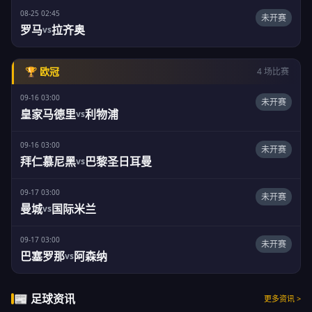
08-25 02:45
未开赛
罗马
拉齐奥
vs
🏆 欧冠
4 场比赛
09-16 03:00
未开赛
皇家马德里
利物浦
vs
09-16 03:00
未开赛
拜仁慕尼黑
巴黎圣日耳曼
vs
09-17 03:00
未开赛
曼城
国际米兰
vs
09-17 03:00
未开赛
巴塞罗那
阿森纳
vs
📰 足球资讯
更多资讯 >